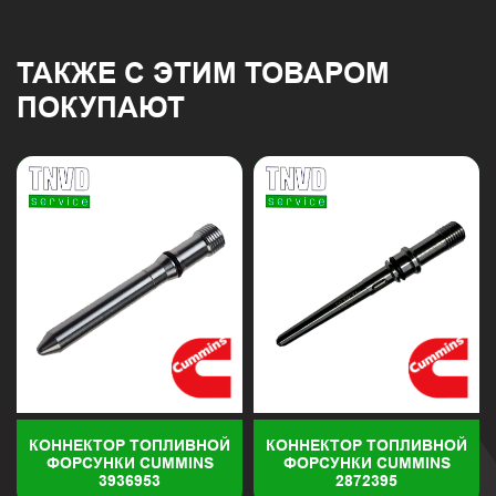
ТАКЖЕ С ЭТИМ ТОВАРОМ
ПОКУПАЮТ
КОННЕКТОР ТОПЛИВНОЙ
КОННЕКТОР ТОПЛИВНОЙ
ФОРСУНКИ CUMMINS
ФОРСУНКИ CUMMINS
3936953
2872395