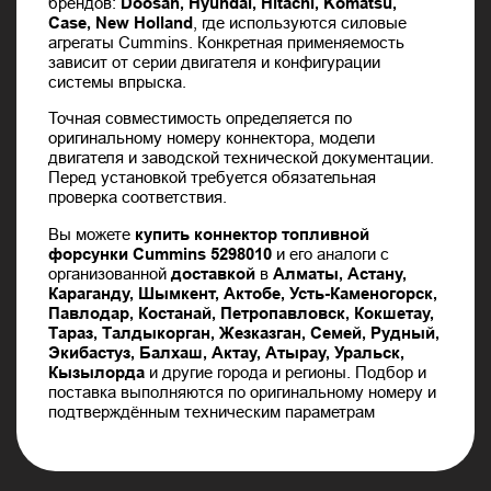
брендов:
Doosan, Hyundai, Hitachi, Komatsu,
Case, New Holland
, где используются силовые
агрегаты Cummins. Конкретная применяемость
зависит от серии двигателя и конфигурации
системы впрыска.
Точная совместимость определяется по
оригинальному номеру коннектора, модели
двигателя и заводской технической документации.
Перед установкой требуется обязательная
проверка соответствия.
Вы можете
купить коннектор топливной
форсунки Cummins 5298010
и его аналоги с
организованной
доставкой
в
Алматы, Астану,
Караганду, Шымкент, Актобе, Усть-Каменогорск,
Павлодар, Костанай, Петропавловск, Кокшетау,
Тараз, Талдыкорган, Жезказган, Семей, Рудный,
Экибастуз, Балхаш, Актау, Атырау, Уральск,
Кызылорда
и другие города и регионы. Подбор и
поставка выполняются по оригинальному номеру и
подтверждённым техническим параметрам