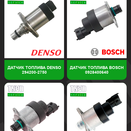
ДАТЧИК ТОПЛИВА DENSO
ДАТЧИК ТОПЛИВА BOSCH
294200-2750
0928400640