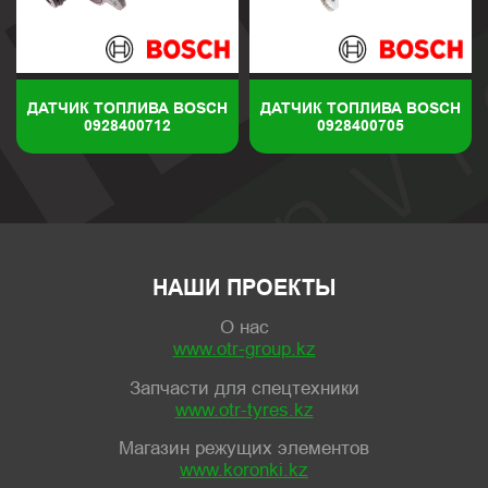
ДАТЧИК ТОПЛИВА BOSCH
ДАТЧИК ТОПЛИВА BOSCH
0928400712
0928400705
НАШИ ПРОЕКТЫ
О нас
www.otr-group.kz
Запчасти для спецтехники
www.otr-tyres.kz
Магазин режущих элементов
www.koronki.kz