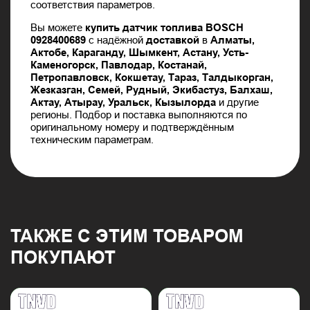
соответствия параметров.
Вы можете
купить датчик топлива BOSCH
0928400689
с надёжной
доставкой
в
Алматы,
Актобе, Караганду, Шымкент, Астану, Усть-
Каменогорск, Павлодар, Костанай,
Петропавловск, Кокшетау, Тараз, Талдыкорган,
Жезказган, Семей, Рудный, Экибастуз, Балхаш,
Актау, Атырау, Уральск, Кызылорда
и другие
регионы. Подбор и поставка выполняются по
оригинальному номеру и подтверждённым
техническим параметрам.
ТАКЖЕ С ЭТИМ ТОВАРОМ
ПОКУПАЮТ