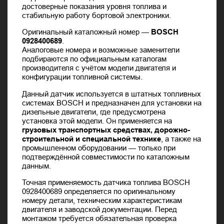
достоверные показания уровня топлива и
стабильную работу бортовой электроники.
Оригинальный каталожный номер —
BOSCH
0928400689
.
Аналоговые номера и возможные заменители
подбираются по официальным каталогам
производителя с учётом модели двигателя и
конфигурации топливной системы.
Данный датчик используется в штатных топливных
системах BOSCH и предназначен для установки на
дизельные двигатели, где предусмотрена
установка этой модели. Он применяется на
грузовых транспортных средствах, дорожно-
строительной и специальной технике
, а также на
промышленном оборудовании — только при
подтверждённой совместимости по каталожным
данным.
Точная применяемость датчика топлива BOSCH
0928400689 определяется по оригинальному
номеру детали, техническим характеристикам
двигателя и заводской документации. Перед
монтажом требуется обязательная проверка