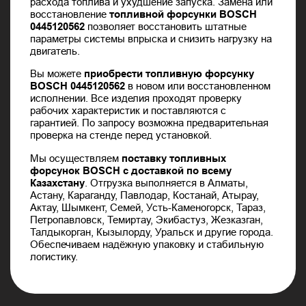
расхода топлива и ухудшение запуска. Замена или
восстановление
топливной форсунки BOSCH
0445120562
позволяет восстановить штатные
параметры системы впрыска и снизить нагрузку на
двигатель.
Вы можете
приобрести топливную форсунку
BOSCH 0445120562
в новом или восстановленном
исполнении. Все изделия проходят проверку
рабочих характеристик и поставляются с
гарантией. По запросу возможна предварительная
проверка на стенде перед установкой.
Мы осуществляем
поставку топливных
форсунок BOSCH с доставкой по всему
Казахстану
. Отгрузка выполняется в Алматы,
Астану, Караганду, Павлодар, Костанай, Атырау,
Актау, Шымкент, Семей, Усть-Каменогорск, Тараз,
Петропавловск, Темиртау, Экибастуз, Жезказган,
Талдыкорган, Кызылорду, Уральск и другие города.
Обеспечиваем надёжную упаковку и стабильную
логистику.