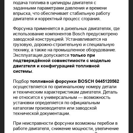
подача топлива в цилиндры двигателя с
заданными параметрами давления и времени
впрыска, что обеспечивает стабильную работу
двигателя и корректный процесс сгорания.
Форсунка применяется в дизельных двигателях, где
использование компонентов Bosch предусмотрено
заводской конструкцией. Устанавливается на
грузовую, дорожно-строительную и специальную
технику, а также на промышленное оборудование.
Эксплуатация допускается
только при
подтверждённой совместимости с моделью
двигателя и конфигурацией топливной
системы
.
Подбор
топливной форсунки BOSCH 0445120562
осуществляется по оригинальному номеру детали
и техническим характеристикам двигателя. Деталь
не относится к универсальным — возможность
установки определяется по официальным
каталогам производителя или заводской
технической документации.
При неисправности форсунки возможны перебои в
работе двигателя, снижение мощности, увеличение