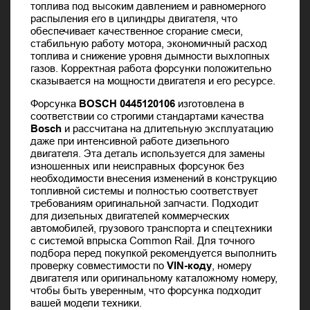
топлива под высоким давлением и равномерного
распыления его в цилиндры двигателя, что
обеспечивает качественное сгорание смеси,
стабильную работу мотора, экономичный расход
топлива и снижение уровня дымности выхлопных
газов. Корректная работа форсунки положительно
сказывается на мощности двигателя и его ресурсе.
Форсунка
BOSCH 0445120106
изготовлена в
соответствии со строгими стандартами качества
Bosch
и рассчитана на длительную эксплуатацию
даже при интенсивной работе дизельного
двигателя. Эта деталь используется для замены
изношенных или неисправных форсунок без
необходимости внесения изменений в конструкцию
топливной системы и полностью соответствует
требованиям оригинальной запчасти. Подходит
для дизельных двигателей коммерческих
автомобилей, грузового транспорта и спецтехники
с системой впрыска Common Rail. Для точного
подбора перед покупкой рекомендуется выполнить
проверку совместимости по
VIN-коду
, номеру
двигателя или оригинальному каталожному номеру,
чтобы быть уверенным, что форсунка подходит
вашей модели техники.