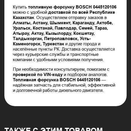
Купить
топливную форсунку BOSCH 0445120106
можно с удобной
доставкой по всей Республике
Казахстан
. Осуществляем отправку заказов в
Алматы, Астану, Шымкент, Караганду, Актобе,
Уральск, Костанай, Павлодар, Семей, Тараз,
Атырау, Актау, Кызылорду, Кокшетау,
Талдыкорган, Петропавловск, Усть-
Каменогорск, Туркестан
и другие города и
населённые пункты РК. Доставка осуществляется
через курьерские службы и транспортные
компании с удобными условиями получения.
При необходимости консультируем, помогаем с
проверкой по VIN-коду
и подбором аналогов.
Топливная форсунка BOSCH 0445120106
—
надёжная запчасть для стабильной, эффективной
и долговечной работы дизельного двигателя.
ТАКЖЕ С ЭТИМ ТОВАРОМ