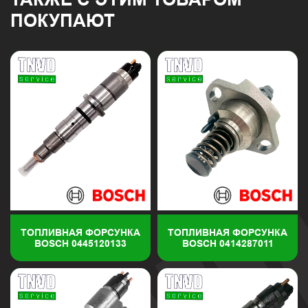
ПОКУПАЮТ
ТОПЛИВНАЯ ФОРСУНКА
ТОПЛИВНАЯ ФОРСУНКА
BOSCH 0445120133
BOSCH 0414287011