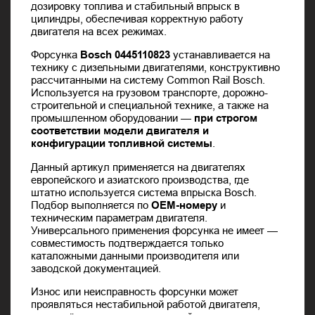
дозировку топлива и стабильный впрыск в
цилиндры, обеспечивая корректную работу
двигателя на всех режимах.
Форсунка
Bosch 0445110823
устанавливается на
технику с дизельными двигателями, конструктивно
рассчитанными на систему Common Rail Bosch.
Используется на грузовом транспорте, дорожно-
строительной и специальной технике, а также на
промышленном оборудовании —
при строгом
соответствии модели двигателя и
конфигурации топливной системы
.
Данный артикул применяется на двигателях
европейского и азиатского производства, где
штатно используется система впрыска Bosch.
Подбор выполняется по
OEM-номеру
и
техническим параметрам двигателя.
Универсального применения форсунка не имеет —
совместимость подтверждается только
каталожными данными производителя или
заводской документацией.
Износ или неисправность форсунки может
проявляться нестабильной работой двигателя,