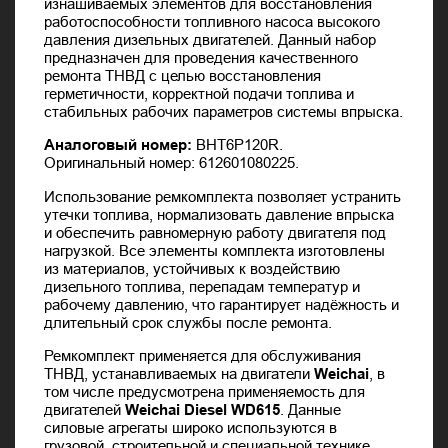
изнашиваемых элементов для восстановления
работоспособности топливного насоса высокого
давления дизельных двигателей. Данный набор
предназначен для проведения качественного
ремонта ТНВД с целью восстановления
герметичности, корректной подачи топлива и
стабильных рабочих параметров системы впрыска.
Аналоговый номер:
BHT6P120R.
Оригинальный номер: 612601080225.
Использование ремкомплекта позволяет устранить
утечки топлива, нормализовать давление впрыска
и обеспечить равномерную работу двигателя под
нагрузкой. Все элементы комплекта изготовлены
из материалов, устойчивых к воздействию
дизельного топлива, перепадам температур и
рабочему давлению, что гарантирует надёжность и
длительный срок службы после ремонта.
Ремкомплект применяется для обслуживания
ТНВД, устанавливаемых на двигатели
Weichai
, в
том числе предусмотрена применяемость для
двигателей
Weichai Diesel WD615
. Данные
силовые агрегаты широко используются в
грузовой, строительной и специальной технике.