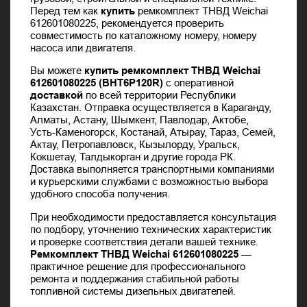
Перед тем как
купить
ремкомплект ТНВД Weichai
612601080225, рекомендуется проверить
совместимость по каталожному номеру, номеру
насоса или двигателя.
Вы можете
купить ремкомплект ТНВД Weichai
612601080225 (BHT6P120R)
с оперативной
доставкой
по всей территории Республики
Казахстан. Отправка осуществляется в Караганду,
Алматы, Астану, Шымкент, Павлодар, Актобе,
Усть-Каменогорск, Костанай, Атырау, Тараз, Семей,
Актау, Петропавловск, Кызылорду, Уральск,
Кокшетау, Талдыкорган и другие города РК.
Доставка выполняется транспортными компаниями
и курьерскими службами с возможностью выбора
удобного способа получения.
При необходимости предоставляется консультация
по подбору, уточнению технических характеристик
и проверке соответствия детали вашей технике.
Ремкомплект ТНВД Weichai 612601080225
—
практичное решение для профессионального
ремонта и поддержания стабильной работы
топливной системы дизельных двигателей.