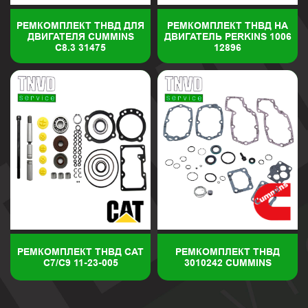
РЕМКОМПЛЕКТ ТНВД ДЛЯ
РЕМКОМПЛЕКТ ТНВД НА
ДВИГАТЕЛЯ CUMMINS
ДВИГАТЕЛЬ PERKINS 1006
C8.3 31475
12896
РЕМКОМПЛЕКТ ТНВД CАТ
РЕМКОМПЛЕКТ ТНВД
C7/C9 11-23-005
3010242 CUMMINS