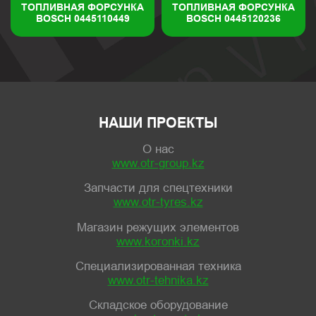
ТОПЛИВНАЯ ФОРСУНКА
ТОПЛИВНАЯ ФОРСУНКА
BOSCH 0445110449
BOSCH 0445120236
НАШИ ПРОЕКТЫ
О нас
www.otr-group.kz
Запчасти для спецтехники
www.otr-tyres.kz
Магазин режущих элементов
www.koronki.kz
Специализированная техника
www.otr-tehnika.kz
Складское оборудование