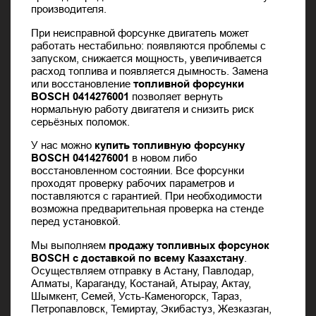
производителя.
При неисправной форсунке двигатель может
работать нестабильно: появляются проблемы с
запуском, снижается мощность, увеличивается
расход топлива и появляется дымность. Замена
или восстановление
топливной форсунки
BOSCH 0414276001
позволяет вернуть
нормальную работу двигателя и снизить риск
серьёзных поломок.
У нас можно
купить топливную форсунку
BOSCH 0414276001
в новом либо
восстановленном состоянии. Все форсунки
проходят проверку рабочих параметров и
поставляются с гарантией. При необходимости
возможна предварительная проверка на стенде
перед установкой.
Мы выполняем
продажу топливных форсунок
BOSCH с доставкой по всему Казахстану
.
Осуществляем отправку в Астану, Павлодар,
Алматы, Караганду, Костанай, Атырау, Актау,
Шымкент, Семей, Усть-Каменогорск, Тараз,
Петропавловск, Темиртау, Экибастуз, Жезказган,