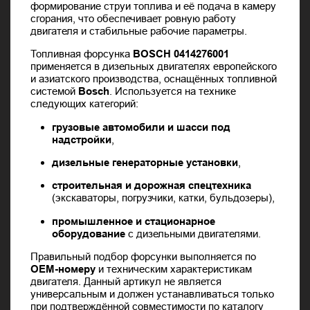
формирование струи топлива и её подача в камеру
сгорания, что обеспечивает ровную работу
двигателя и стабильные рабочие параметры.
Топливная форсунка
BOSCH 0414276001
применяется в дизельных двигателях европейского
и азиатского производства, оснащённых топливной
системой
Bosch
. Используется на технике
следующих категорий:
грузовые автомобили и шасси под
надстройки
,
дизельные генераторные установки
,
строительная и дорожная спецтехника
(экскаваторы, погрузчики, катки, бульдозеры),
промышленное и стационарное
оборудование
с дизельными двигателями.
Правильный подбор форсунки выполняется по
OEM-номеру
и техническим характеристикам
двигателя. Данный артикул не является
универсальным и должен устанавливаться только
при подтверждённой совместимости по каталогу